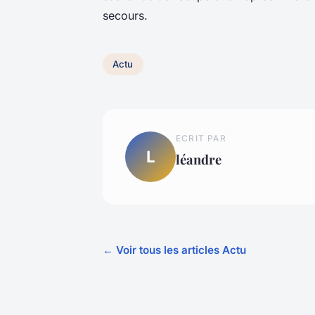
secours.
Actu
ECRIT PAR
L
léandre
← Voir tous les articles Actu