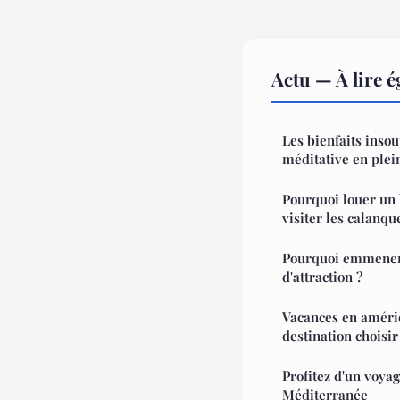
Actu — À lire 
Les bienfaits inso
méditative en plei
Pourquoi louer un
visiter les calanqu
Pourquoi emmener 
d'attraction ?
Vacances en amériq
destination choisir
Profitez d'un voyag
Méditerranée