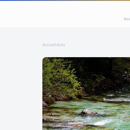
Acc
Accueil
›
Actu