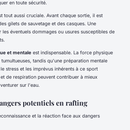
uer en toute sécurité.
t tout aussi cruciale. Avant chaque sortie, il est
 des gilets de sauvetage et des casques. Une
ier les éventuels dommages ou usures susceptibles de
ts.
ue et mentale
est indispensable. La force physique
x tumultueuses, tandis qu'une préparation mentale
le stress et les imprévus inhérents à ce sport
et de respiration peuvent contribuer à mieux
aventurer sur l'eau.
angers potentiels en rafting
 reconnaissance et la réaction face aux dangers