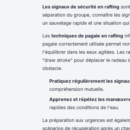
Les signaux de sécurité en rafting
sont
séparation du groupe, connaître les sig
un sauvetage rapide et une situation qui
Les
techniques de pagaie en rafting
inf
pagaie correctement utilisée permet non
l'équilibrer dans les eaux agitées. Les r
"draw stroke" pour déplacer le radeau la
obstacle.
Pratiquez régulièrement les signau
compréhension mutuelle.
Apprenez et répétez les manœuvre
rapides des conditions de l'eau.
La préparation aux urgences est égaleme
scénarios de récupération après un cha