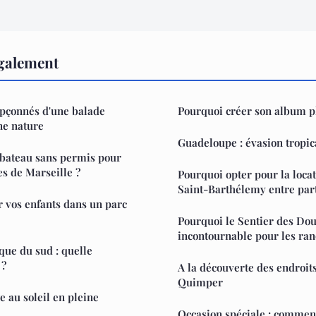
également
upçonnés d'une balade
Pourquoi créer son album ph
ne nature
Guadeloupe : évasion tropica
 bateau sans permis pour
es de Marseille ?
Pourquoi opter pour la loca
Saint-Barthélemy entre part
vos enfants dans un parc
Pourquoi le Sentier des Dou
incontournable pour les ra
ue du sud : quelle
 ?
A la découverte des endroits
Quimper
e au soleil en pleine
Occasion spéciale : comment