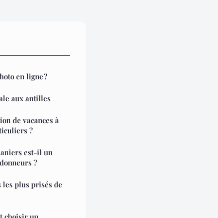
oto en ligne ?
le aux antilles
tion de vacances à
iculiers ?
aniers est-il un
ndonneurs ?
 les plus prisés de
 choisir un