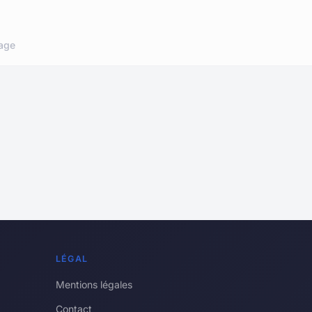
age
LÉGAL
Mentions légales
Contact